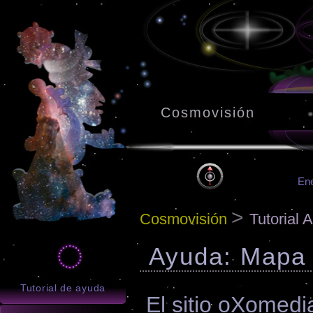
Cosmovisión
Ene
>
Cosmovisión
Tutorial 
Ayuda: Mapa d
Tutorial de ayuda
El sitio oXomedi