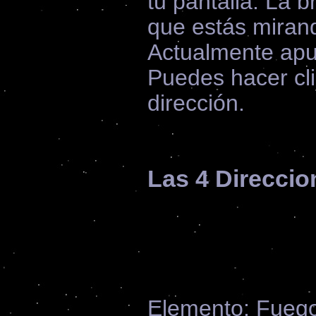
tu pantalla. La b
que estás miran
Actualmente apun
Puedes hacer cli
dirección.
Las 4 Direccio
Elemento: Fueg