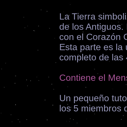
La Tierra simbol
de los Antiguos.
con el Corazón G
Esta parte es la 
completo de las 
Contiene el Mens
Un pequeño tutori
los 5 miembros d