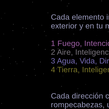
Cada elemento i
exterior y en tu 
1 Fuego, Intenci
2 Aire, Inteligen
3 Agua, Vida, Di
4 Tierra, Intelig
Cada dirección c
rompecabezas, u