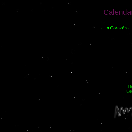
Calendar
- Un Corazón - 
Th
Cec